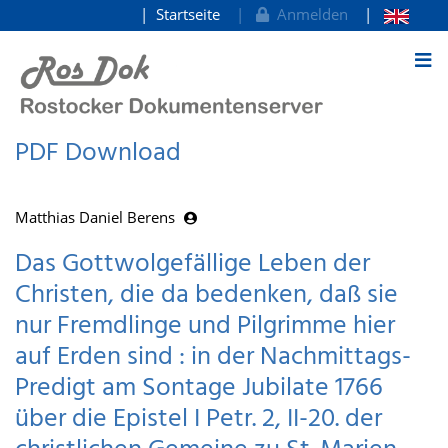
Startseite
Anmelden
zum Inhalt
PDF Download
Matthias Daniel Berens
Das Gottwolgefällige Leben der
Christen, die da bedenken, daß sie
nur Fremdlinge und Pilgrimme hier
auf Erden sind : in der Nachmittags-
Predigt am Sontage Jubilate 1766
über die Epistel I Petr. 2, II-20. der