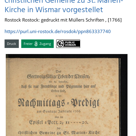
christlichen Gemeine zu St. Marien-
Kirche in Wismar vorgestellet
Rostock Rostock: gedruckt mit Müllers Schriften , [1766]
https://purl.uni-rostock.de/rosdok/ppn863337740
Druck
Freier
Zugang