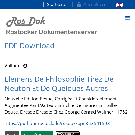
Startseite
Anmelden
zum Inhalt
PDF Download
Voltaire
Elemens De Philosophie Tirez De
Neuton Et De Quelques Autres
Nouvelle Edition Revue, Corrigée Et Considerablement
Augmentée Par L'Auteur. Enrichie De Figures En Taille-
Douce, Dresde Dresde: Chez George Conrad Walther , 1752
https://purl.uni-rostock.de/rosdok/ppn863541593