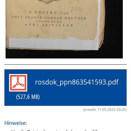
rosdok_ppn863541593.pdf
(527,6 MB)
(erstellt: 17.05.2023 20:25)
Hinweise: