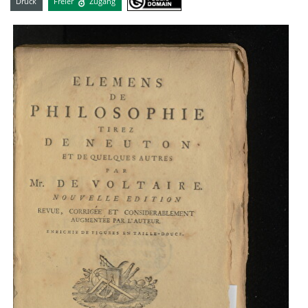
Druck
Freier
Zugang