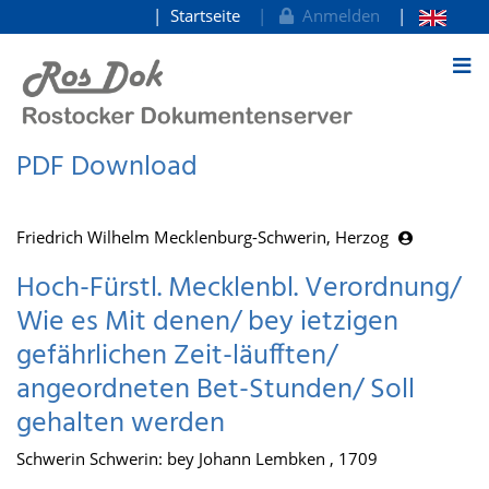
Startseite
Anmelden
zum Inhalt
PDF Download
Friedrich Wilhelm Mecklenburg-Schwerin, Herzog
Hoch-Fürstl. Mecklenbl. Verordnung/
Wie es Mit denen/ bey ietzigen
gefährlichen Zeit-läufften/
angeordneten Bet-Stunden/ Soll
gehalten werden
Schwerin Schwerin: bey Johann Lembken , 1709