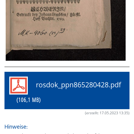
rosdok_ppn865280428.pdf
(106,1 MB)
(erstellt: 17.05.2023 13:35)
Hinweise: