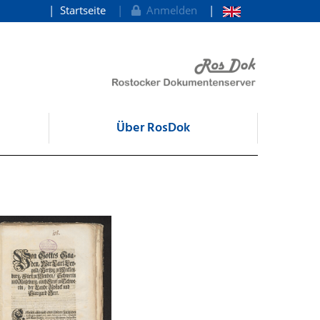
Startseite
Anmelden
Über RosDok