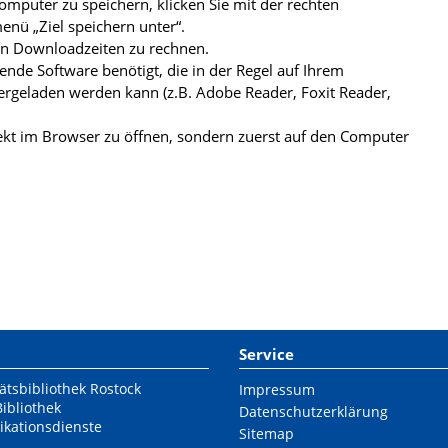
mputer zu speichern, klicken Sie mit der rechten
nü „Ziel speichern unter“.
ren Downloadzeiten zu rechnen.
de Software benötigt, die in der Regel auf Ihrem
ergeladen werden kann (z.B. Adobe Reader, Foxit Reader,
kt im Browser zu öffnen, sondern zuerst auf den Computer
Service
ätsbibliothek Rostock
Impressum
Bibliothek
Datenschutzerklärung
ikationsdienste
Sitemap