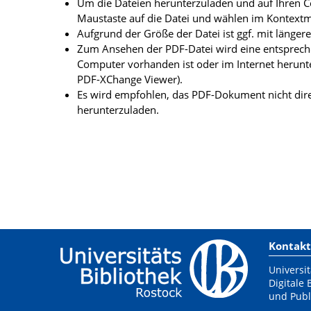
Um die Dateien herunterzuladen und auf Ihren Co
Maustaste auf die Datei und wählen im Kontextme
Aufgrund der Größe der Datei ist ggf. mit länge
Zum Ansehen der PDF-Datei wird eine entsprechen
Computer vorhanden ist oder im Internet herunt
PDF-XChange Viewer).
Es wird empfohlen, das PDF-Dokument nicht dire
herunterzuladen.
Kontakt
Universit
Digitale 
und Publ