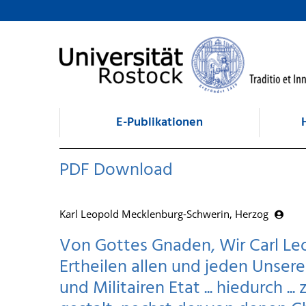
zum Inhalt
E-Publikationen
PDF Download
Karl Leopold Mecklenburg-Schwerin, Herzog
Von Gottes Gnaden, Wir Carl Leo
Ertheilen allen und jeden Unseren
und Militairen Etat ... hiedurch ..