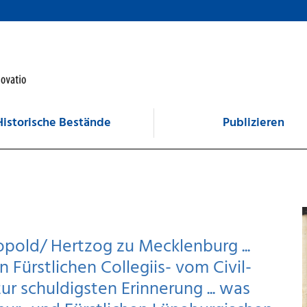
Historische Bestände
Publizieren
pold/ Hertzog zu Mecklenburg ...
 Fürstlichen Collegiis- vom Civil-
. zur schuldigsten Erinnerung ... was