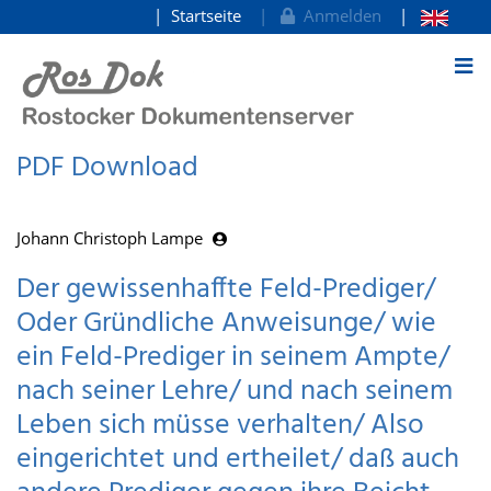
Startseite
Anmelden
zum Inhalt
PDF Download
Johann Christoph Lampe
Der gewissenhaffte Feld-Prediger/
Oder Gründliche Anweisunge/ wie
ein Feld-Prediger in seinem Ampte/
nach seiner Lehre/ und nach seinem
Leben sich müsse verhalten/ Also
eingerichtet und ertheilet/ daß auch