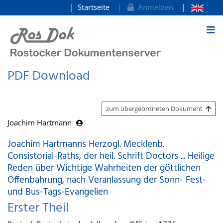
Startseite
Anmelden
zum Inhalt
PDF Download
zum übergeordneten Dokument
Joachim Hartmann
Joachim Hartmanns Herzogl. Mecklenb.
Consistorial-Raths, der heil. Schrift Doctors ... Heilige
Reden über Wichtige Wahrheiten der göttlichen
Offenbahrung, nach Veranlassung der Sonn- Fest-
und Bus-Tags-Evangelien
Erster Theil