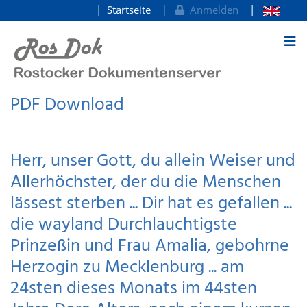
Startseite
Anmelden
zum Inhalt
PDF Download
Herr, unser Gott, du allein Weiser und
Allerhöchster, der du die Menschen
lässest sterben ... Dir hat es gefallen ...
die wayland Durchlauchtigste
Prinzeßin und Frau Amalia, gebohrne
Herzogin zu Mecklenburg ... am
24sten dieses Monats im 44sten