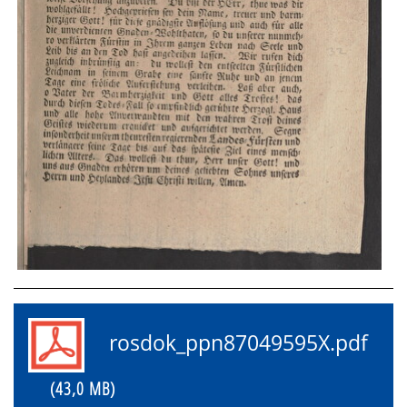
rosdok_ppn87049595X.pdf
(43,0 MB)