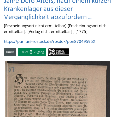
Jahre Dero Alters, nach einem kurzen
Krankenlager aus dieser
Vergänglichkeit abzufordern ...
[Erscheinungsort nicht ermittelbar] [Erscheinungsort nicht
ermittelbar]: [Verlag nicht ermittelbar] , [1775]
https://purl.uni-rostock.de/rosdok/ppn87049595X
Druck
Freier
Zugang