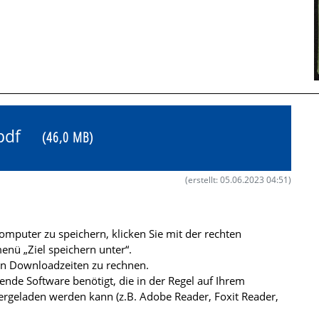
7.pdf
(46,0 MB)
(erstellt: 05.06.2023 04:51)
mputer zu speichern, klicken Sie mit der rechten
nü „Ziel speichern unter“.
ren Downloadzeiten zu rechnen.
de Software benötigt, die in der Regel auf Ihrem
ergeladen werden kann (z.B. Adobe Reader, Foxit Reader,