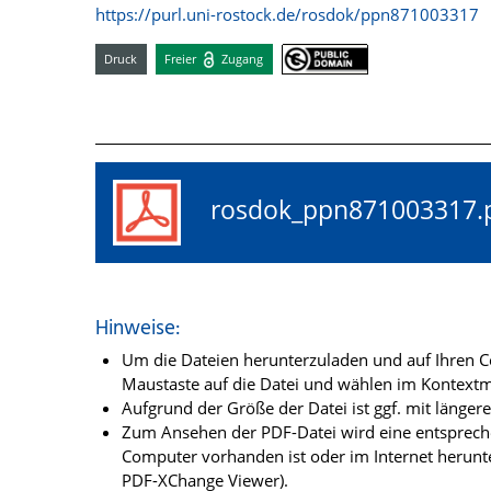
https://purl.uni-rostock.de/rosdok/ppn871003317
Druck
Freier
Zugang
rosdok_ppn87100331
Hinweise:
Um die Dateien herunterzuladen und auf Ihren Co
Maustaste auf die Datei und wählen im Kontextme
Aufgrund der Größe der Datei ist ggf. mit länge
Zum Ansehen der PDF-Datei wird eine entsprechen
Computer vorhanden ist oder im Internet herunt
PDF-XChange Viewer).