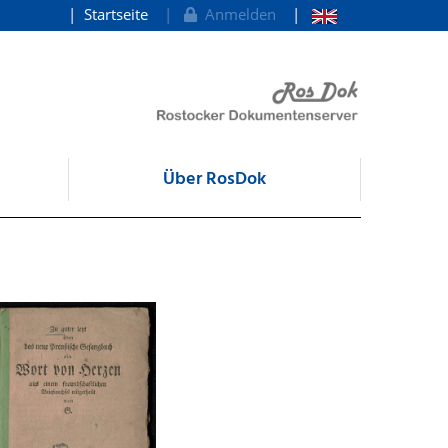
Startseite
Anmelden
Über RosDok