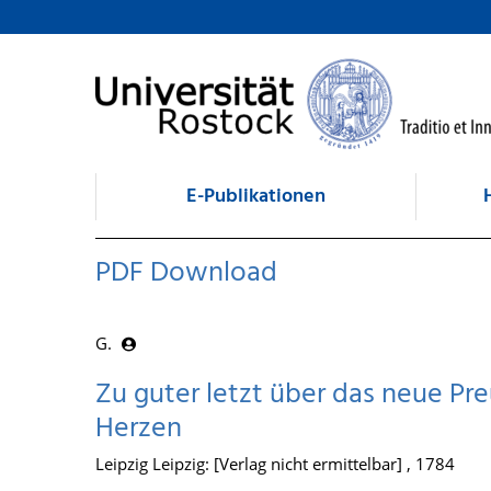
zum Inhalt
E-Publikationen
PDF Download
G.
Zu guter letzt über das neue P
Herzen
Leipzig Leipzig: [Verlag nicht ermittelbar] , 1784