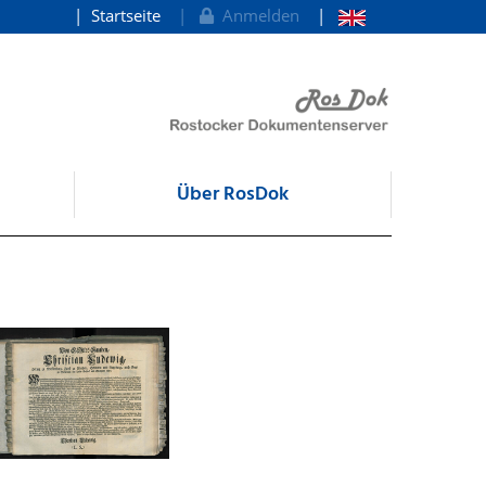
Startseite
Anmelden
Über RosDok