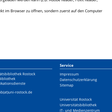
kt im Browser zu öffnen, sondern zuerst auf den Computer
Service
ätsbibliothek Rostock
Impressum
Bibliothek
Datenschutzerklärung
ikationsdienste
Sitemap
ub(at)uni-rostock.de
Universität Rostock
Universitätsbibliothek
IT- und Medienzentrum