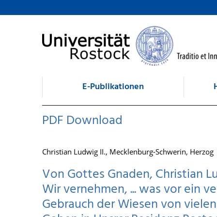
zum Inhalt
E-Publikationen
PDF Download
Christian Ludwig II., Mecklenburg-Schwerin, Herzog
Von Gottes Gnaden, Christian Lu
Wir vernehmen, ... was vor ein v
Gebrauch der Wiesen von vielen Ja