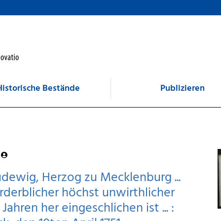
Historische Bestände
Publizieren
dewig, Herzog zu Mecklenburg ...
erderblicher höchst unwirthlicher
hren her eingeschlichen ist ... :