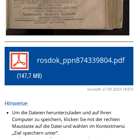
rosdok_ppn874339804.pdf
(147,7 MB)
(erstellt: 27.05.2023 18:07)
Hinweise:
Um die Dateien herunterzuladen und auf Ihren
Computer zu speichern, klicken Sie mit der rechten
Maustaste auf die Datei und wählen im Kontextmenü
„Ziel speichern unter“.