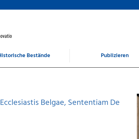
Historische Bestände
Publizieren
Ecclesiastis Belgae, Sententiam De