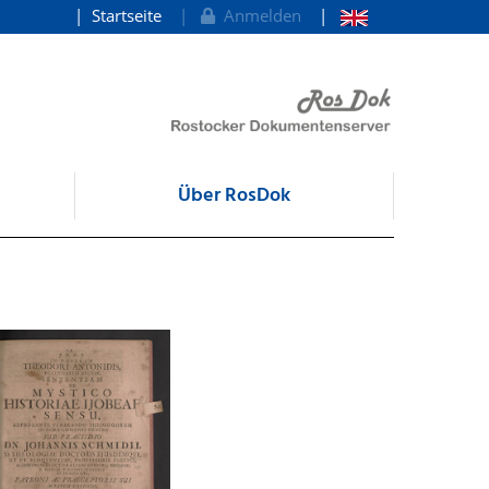
Startseite
Anmelden
Über RosDok