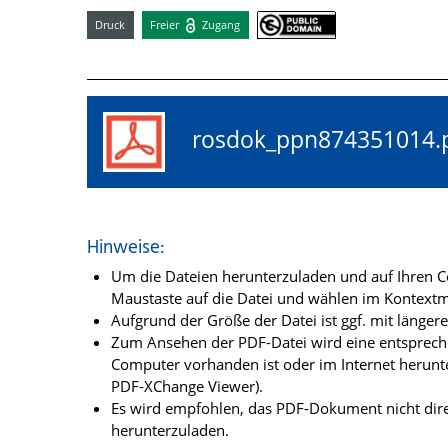
Druck
Freier
Zugang
rosdok_ppn87435101
Hinweise:
Um die Dateien herunterzuladen und auf Ihren Co
Maustaste auf die Datei und wählen im Kontextme
Aufgrund der Größe der Datei ist ggf. mit länge
Zum Ansehen der PDF-Datei wird eine entsprechen
Computer vorhanden ist oder im Internet herunt
PDF-XChange Viewer).
Es wird empfohlen, das PDF-Dokument nicht dire
herunterzuladen.