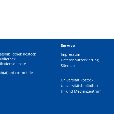
Service
ätsbibliothek Rostock
Impressum
Bibliothek
Datenschutzerklärung
ikationsdienste
Sitemap
ub(at)uni-rostock.de
Universität Rostock
Universitätsbibliothek
IT- und Medienzentrum