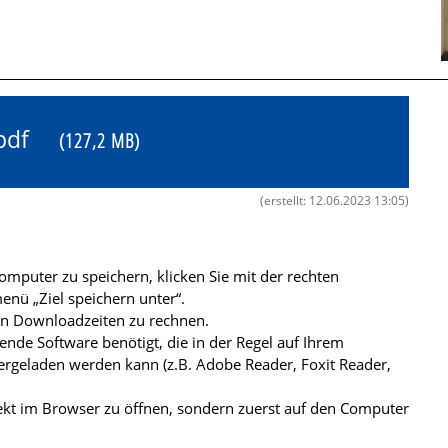
4.pdf
(127,2 MB)
(erstellt: 12.06.2023 13:05)
mputer zu speichern, klicken Sie mit der rechten
nü „Ziel speichern unter“.
ren Downloadzeiten zu rechnen.
de Software benötigt, die in der Regel auf Ihrem
ergeladen werden kann (z.B. Adobe Reader, Foxit Reader,
kt im Browser zu öffnen, sondern zuerst auf den Computer