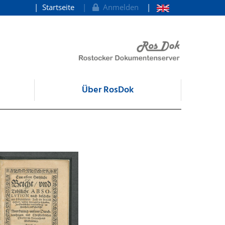
Startseite
Anmelden
Über RosDok