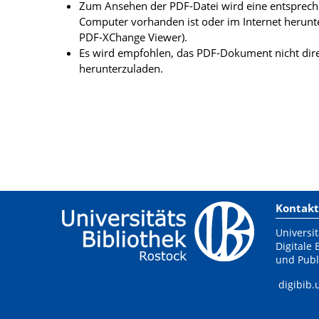
Zum Ansehen der PDF-Datei wird eine entsprechen
Computer vorhanden ist oder im Internet herunt
PDF-XChange Viewer).
Es wird empfohlen, das PDF-Dokument nicht dire
herunterzuladen.
Kontakt
Universit
Digitale 
und Publ
digibib.