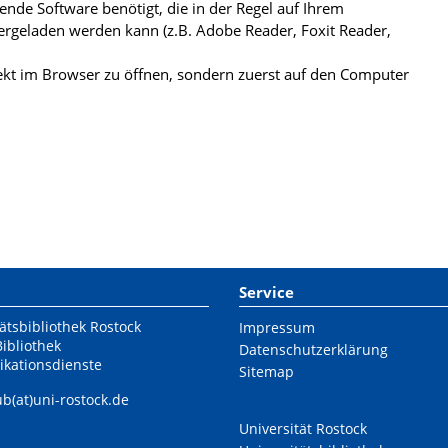
de Software benötigt, die in der Regel auf Ihrem
ergeladen werden kann (z.B. Adobe Reader, Foxit Reader,
kt im Browser zu öffnen, sondern zuerst auf den Computer
Service
ätsbibliothek Rostock
Impressum
Bibliothek
Datenschutzerklärung
ikationsdienste
Sitemap
ub(at)uni-rostock.de
Universität Rostock