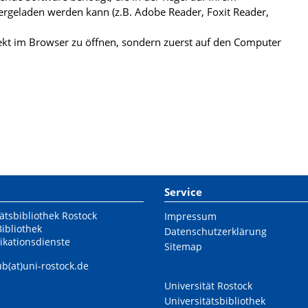
ergeladen werden kann (z.B. Adobe Reader, Foxit Reader,
kt im Browser zu öffnen, sondern zuerst auf den Computer
Service
ätsbibliothek Rostock
Impressum
Bibliothek
Datenschutzerklärung
ikationsdienste
Sitemap
ub(at)uni-rostock.de
Universität Rostock
Universitätsbibliothek