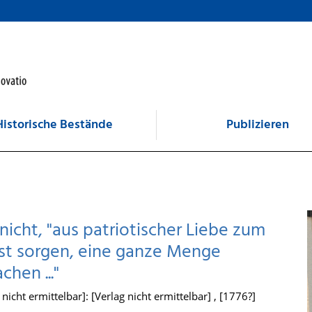
Historische Bestände
Publizieren
 nicht, "aus patriotischer Liebe zum
bst sorgen, eine ganze Menge
hen ..."
icht ermittelbar]: [Verlag nicht ermittelbar] , [1776?]