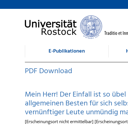
zum Inhalt
E-Publikationen
PDF Download
Mein Herr! Der Einfall ist so übel
allgemeinen Besten für sich sel
vernünftiger Leute unmündig mac
[Erscheinungsort nicht ermittelbar] [Erscheinungsort n