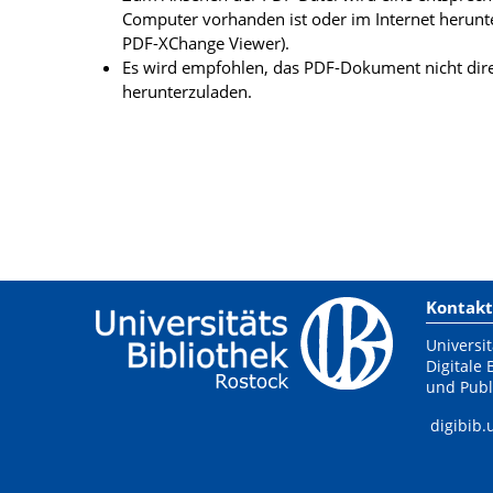
Computer vorhanden ist oder im Internet herunt
PDF-XChange Viewer).
Es wird empfohlen, das PDF-Dokument nicht dire
herunterzuladen.
Kontakt
Universit
Digitale 
und Publ
digibib.