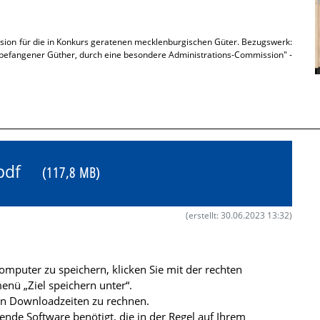
sion für die in Konkurs geratenen mecklenburgischen Güter. Bezugswerk:
befangener Güther, durch eine besondere Administrations-Commission" -
3.pdf
(117,8 MB)
(erstellt: 30.06.2023 13:32)
mputer zu speichern, klicken Sie mit der rechten
nü „Ziel speichern unter“.
ren Downloadzeiten zu rechnen.
de Software benötigt, die in der Regel auf Ihrem