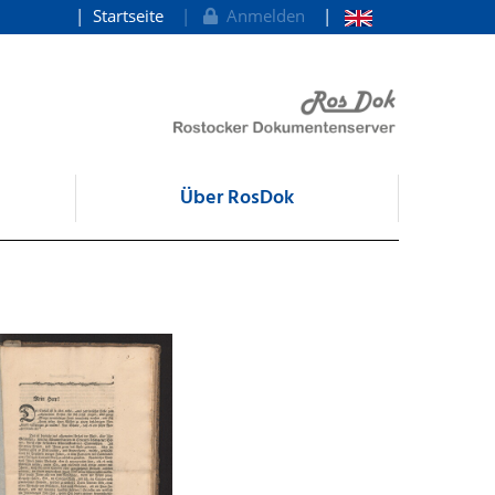
Startseite
Anmelden
Über RosDok