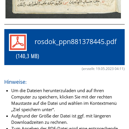
rosdok_ppn881378445.pdf
(140,3 MB)
(erstellt: 19.05.2023 04:11)
Hinweise:
Um die Dateien herunterzuladen und auf Ihren
Computer zu speichern, klicken Sie mit der rechten
Maustaste auf die Datei und wählen im Kontextmenü
„Ziel speichern unter“.
Aufgrund der Größe der Datei ist ggf. mit längeren
Downloadzeiten zu rechnen.
Zum Ansehen der PDF-Datei wird eine entsprechende