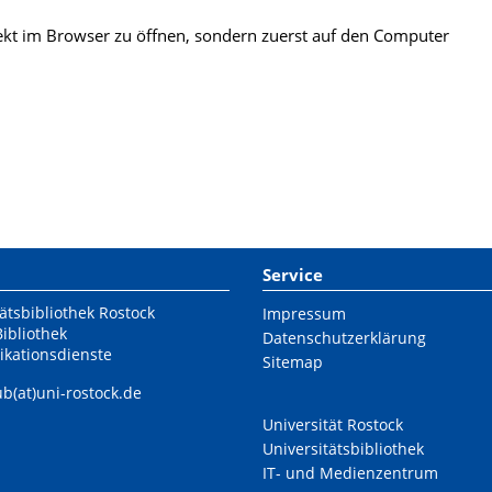
kt im Browser zu öffnen, sondern zuerst auf den Computer
Service
ätsbibliothek Rostock
Impressum
Bibliothek
Datenschutzerklärung
ikationsdienste
Sitemap
ub(at)uni-rostock.de
Universität Rostock
Universitätsbibliothek
IT- und Medienzentrum