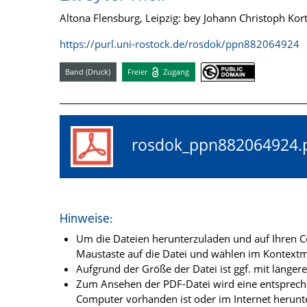
Altona Flensburg, Leipzig: bey Johann Christoph Kor
https://purl.uni-rostock.de/rosdok/ppn882064924
Band (Druck)
Freier
Zugang
rosdok_ppn88206492
Hinweise:
Um die Dateien herunterzuladen und auf Ihren Co
Maustaste auf die Datei und wählen im Kontextme
Aufgrund der Größe der Datei ist ggf. mit länge
Zum Ansehen der PDF-Datei wird eine entsprechen
Computer vorhanden ist oder im Internet herunt