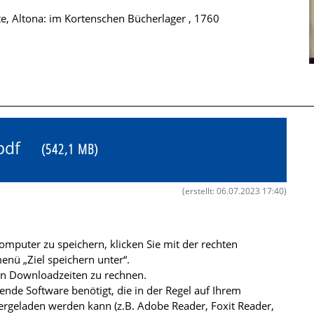
te, Altona: im Kortenschen Bücherlager , 1760
4.pdf
(542,1 MB)
(erstellt: 06.07.2023 17:40)
mputer zu speichern, klicken Sie mit der rechten
nü „Ziel speichern unter“.
ren Downloadzeiten zu rechnen.
de Software benötigt, die in der Regel auf Ihrem
ergeladen werden kann (z.B. Adobe Reader, Foxit Reader,