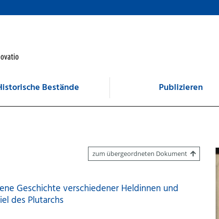
Historische Bestände
Publizieren
zum übergeordneten Dokument
hene Geschichte verschiedener Heldinnen und
l des Plutarchs