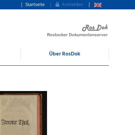
Startseite
Anmelden
Über RosDok