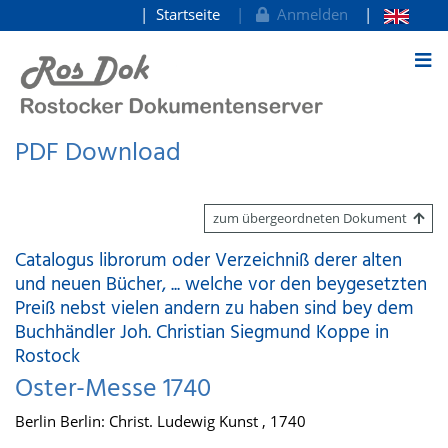
Startseite
Anmelden
zum Inhalt
PDF Download
zum übergeordneten Dokument
Catalogus librorum oder Verzeichniß derer alten
und neuen Bücher, ... welche vor den beygesetzten
Preiß nebst vielen andern zu haben sind bey dem
Buchhändler Joh. Christian Siegmund Koppe in
Rostock
Oster-Messe 1740
Berlin Berlin: Christ. Ludewig Kunst , 1740