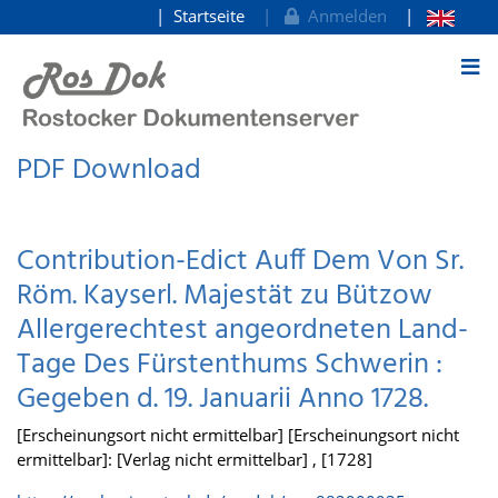
Startseite
Anmelden
zum Inhalt
PDF Download
Contribution-Edict Auff Dem Von Sr.
Röm. Kayserl. Majestät zu Bützow
Allergerechtest angeordneten Land-
Tage Des Fürstenthums Schwerin :
Gegeben d. 19. Januarii Anno 1728.
[Erscheinungsort nicht ermittelbar] [Erscheinungsort nicht
ermittelbar]: [Verlag nicht ermittelbar] , [1728]