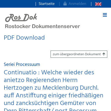
Startseite
Anmelden
zum Inhalt
PDF Download
zum übergeordneten Dokument
Seriei Processuum
Continuatio : Welche wieder des
anietzo Regierenden Herrn
Hertzogen zu Mecklenburg Durchl.
auff Anstifftung einiger friedhäßigen
und zancksüchtigen Gemüter von