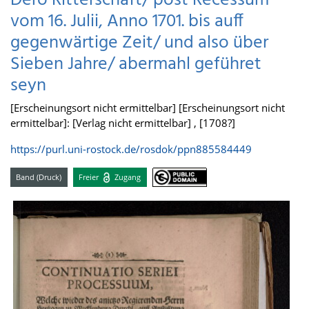
Dero Ritterschaft/ post Recessum
vom 16. Julii, Anno 1701. bis auff
gegenwärtige Zeit/ und also über
Sieben Jahre/ abermahl geführet
seyn
[Erscheinungsort nicht ermittelbar] [Erscheinungsort nicht
ermittelbar]: [Verlag nicht ermittelbar] , [1708?]
https://purl.uni-rostock.de/rosdok/ppn885584449
Band (Druck)
Freier
Zugang