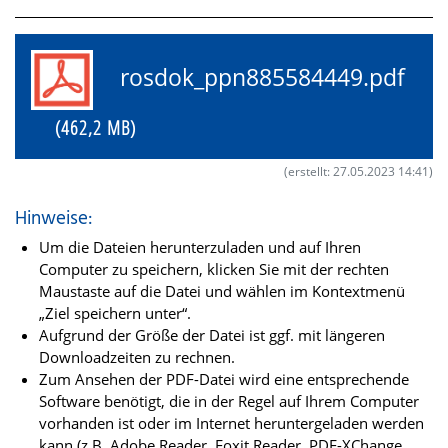
rosdok_ppn885584449.pdf
(462,2 MB)
(erstellt: 27.05.2023 14:41)
Hinweise:
Um die Dateien herunterzuladen und auf Ihren
Computer zu speichern, klicken Sie mit der rechten
Maustaste auf die Datei und wählen im Kontextmenü
„Ziel speichern unter“.
Aufgrund der Größe der Datei ist ggf. mit längeren
Downloadzeiten zu rechnen.
Zum Ansehen der PDF-Datei wird eine entsprechende
Software benötigt, die in der Regel auf Ihrem Computer
vorhanden ist oder im Internet heruntergeladen werden
kann (z.B. Adobe Reader, Foxit Reader, PDF-XChange