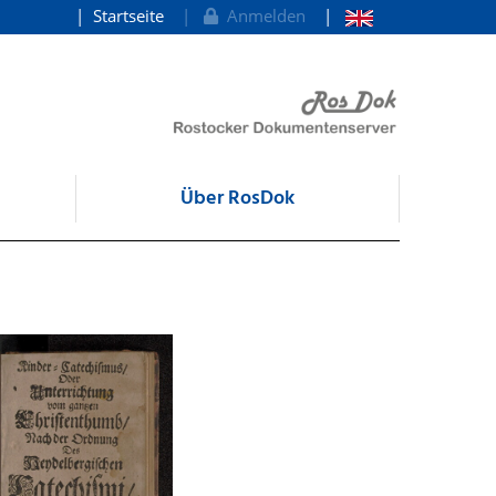
Startseite
Anmelden
Über RosDok