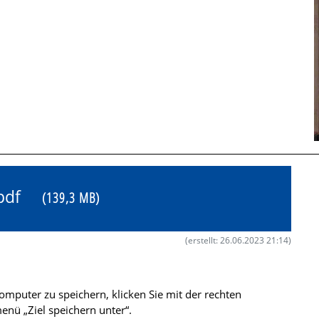
4.pdf
(139,3 MB)
(erstellt: 26.06.2023 21:14)
mputer zu speichern, klicken Sie mit der rechten
nü „Ziel speichern unter“.