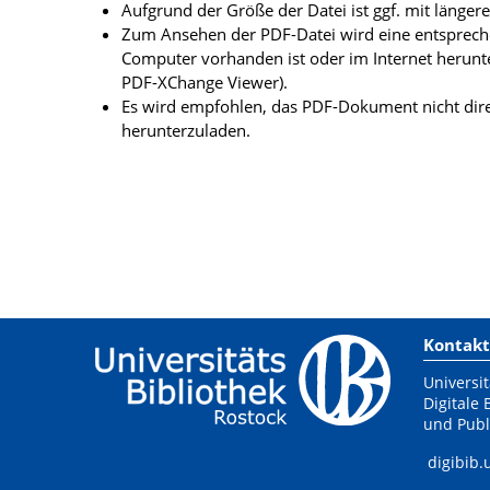
Aufgrund der Größe der Datei ist ggf. mit länge
Zum Ansehen der PDF-Datei wird eine entsprechen
Computer vorhanden ist oder im Internet herunt
PDF-XChange Viewer).
Es wird empfohlen, das PDF-Dokument nicht dire
herunterzuladen.
Kontakt
Universit
Digitale 
und Publ
digibib.