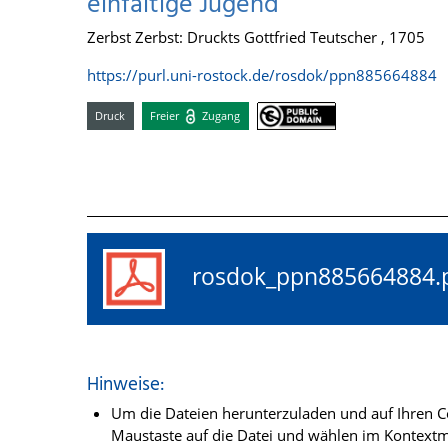
einfältige Jugend
Zerbst Zerbst: Druckts Gottfried Teutscher , 1705
https://purl.uni-rostock.de/rosdok/ppn885664884
Druck
Freier
Zugang
rosdok_ppn88566488
Hinweise:
Um die Dateien herunterzuladen und auf Ihren Co
Maustaste auf die Datei und wählen im Kontextme