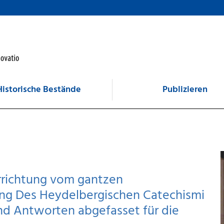
Historische Bestände
Publizieren
rrichtung vom gantzen
ng Des Heydelbergischen Catechismi
und Antworten abgefasset für die