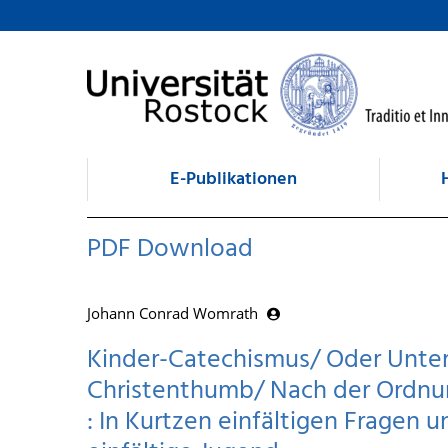
zum Inhalt
E-Publikationen
PDF Download
Johann Conrad Womrath
Kinder-Catechismus/ Oder Unte
Christenthumb/ Nach der Ordnu
: In Kurtzen einfältigen Fragen 