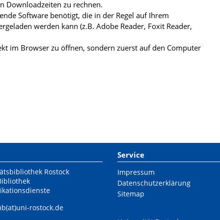
ren Downloadzeiten zu rechnen.
de Software benötigt, die in der Regel auf Ihrem
ergeladen werden kann (z.B. Adobe Reader, Foxit Reader,
kt im Browser zu öffnen, sondern zuerst auf den Computer
Service
ätsbibliothek Rostock
Impressum
Bibliothek
Datenschutzerklärung
ikationsdienste
Sitemap
ub(at)uni-rostock.de