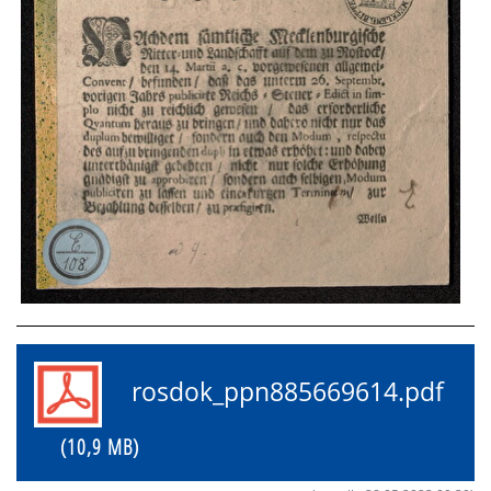
rosdok_ppn885669614.pdf
(10,9 MB)