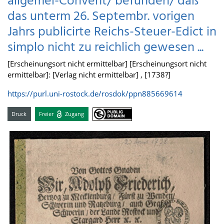
allgemei-Convent/ befunden/ daß
das unterm 26. Septembr. vorigen
Jahrs publicirte Reichs-Steuer-Edict in
simplo nicht zu reichlich gewesen ...
[Erscheinungsort nicht ermittelbar] [Erscheinungsort nicht
ermittelbar]: [Verlag nicht ermittelbar] , [1738?]
https://purl.uni-rostock.de/rosdok/ppn885669614
Druck
Freier
Zugang