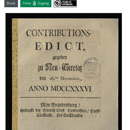
Druck
Freier
Zugang