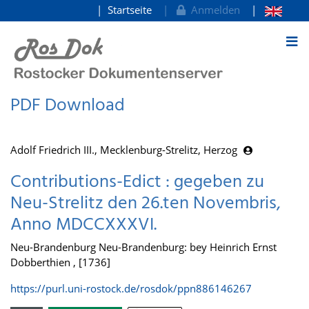
Startseite
Anmelden
zum Inhalt
PDF Download
Adolf Friedrich III., Mecklenburg-Strelitz, Herzog
Contributions-Edict : gegeben zu
Neu-Strelitz den 26.ten Novembris,
Anno MDCCXXXVI.
Neu-Brandenburg Neu-Brandenburg: bey Heinrich Ernst
Dobberthien , [1736]
https://purl.uni-rostock.de/rosdok/ppn886146267