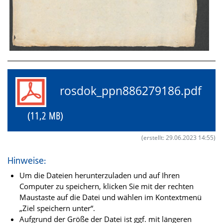
rosdok_ppn886279186.pdf
(11,2 MB)
(erstellt: 29.06.2023 14:55)
Hinweise:
Um die Dateien herunterzuladen und auf Ihren
Computer zu speichern, klicken Sie mit der rechten
Maustaste auf die Datei und wählen im Kontextmenü
„Ziel speichern unter“.
Aufgrund der Größe der Datei ist ggf. mit längeren