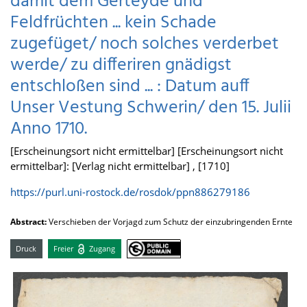
damit dem Gerteyde und
Feldfrüchten ... kein Schade
zugefüget/ noch solches verderbet
werde/ zu differiren gnädigst
entschloßen sind ... : Datum auff
Unser Vestung Schwerin/ den 15. Julii
Anno 1710.
[Erscheinungsort nicht ermittelbar] [Erscheinungsort nicht
ermittelbar]: [Verlag nicht ermittelbar] , [1710]
https://purl.uni-rostock.de/rosdok/ppn886279186
Abstract:
Verschieben der Vorjagd zum Schutz der einzubringenden Ernte
Druck
Freier
Zugang