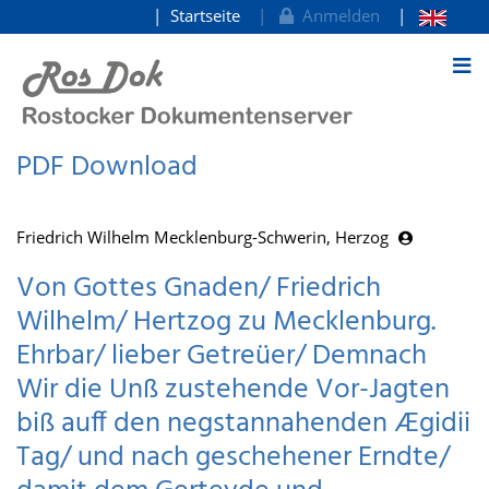
Startseite
Anmelden
zum Inhalt
PDF Download
Friedrich Wilhelm Mecklenburg-Schwerin, Herzog
Von Gottes Gnaden/ Friedrich
Wilhelm/ Hertzog zu Mecklenburg.
Ehrbar/ lieber Getreüer/ Demnach
Wir die Unß zustehende Vor-Jagten
biß auff den negstannahenden Ægidii
Tag/ und nach geschehener Erndte/