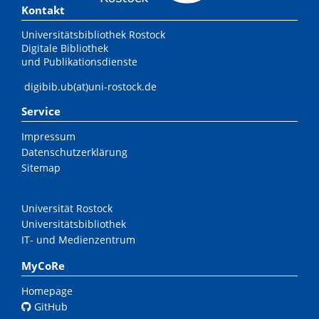
Kontakt
Universitätsbibliothek Rostock
Digitale Bibliothek
und Publikationsdienste
digibib.ub(at)uni-rostock.de
Service
Impressum
Datenschutzerklärung
Sitemap
Universität Rostock
Universitätsbibliothek
IT- und Medienzentrum
MyCoRe
Homepage
GitHub