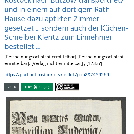
Rostock nach Bützow transportiret/
und in einem auf dortigem Rath-
Hause dazu aptirten Zimmer
gesetzet ... sondern auch der Küchen-
Schreiber Klentz zum Einnehmer
bestellet ...
[Erscheinungsort nicht ermittelbar] [Erscheinungsort nicht
ermittelbar]: [Verlag nicht ermittelbar] , [1733?]
https://purl.uni-rostock.de/rosdok/ppn887459269
Druck
Freier
Zugang