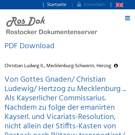
Startseite
Anmelden
zum Inhalt
PDF Download
Christian Ludwig II., Mecklenburg-Schwerin, Herzog
Von Gottes Gnaden/ Christian
Ludewig/ Hertzog zu Mecklenburg ...
Als Kayserlicher Commissarius.
Nachdem zu folge der emanirten
Kayserl. und Vicariats-Resolution,
nicht allein der Stiffts-Kasten von