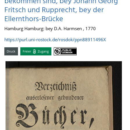
bekommen sind, bey Johann Georg
Fritsch und Rupprecht, bey der
Ellernthors-Brücke
Hamburg Hamburg: bey D.A. Harmsen , 1770
https://purl.uni-rostock.de/rosdok/ppn88911496X
Druck
Freier
Zugang