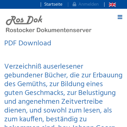
Startseite
Anmelden
zum Inhalt
PDF Download
Verzeichniß auserlesener
gebundener Bücher, die zur Erbauung
des Gemüths, zur Bildung eines
guten Geschmacks, zur Belustigung
und angenehmen Zeitvertreibe
dienen, und sowohl zum lesen, als
zum kauffen, beständig zu