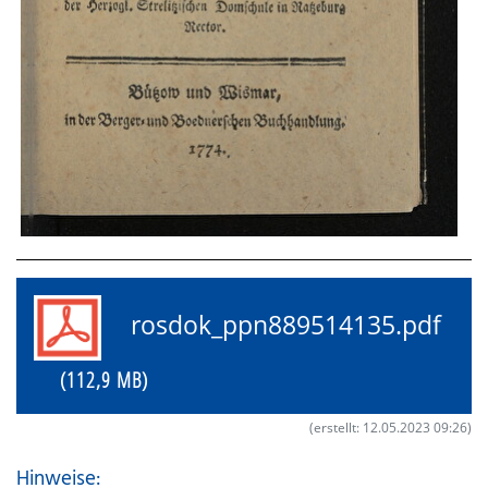
rosdok_ppn889514135.pdf
(112,9 MB)
(erstellt: 12.05.2023 09:26)
Hinweise: