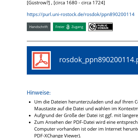
[Güstrow?] , [circa 1680 - circa 1724]
https://purl.uni-rostock.de/rosdok/ppn890200114
Handschrift
Freier
Zugang
rosdok_ppn89020011
Hinweise:
Um die Dateien herunterzuladen und auf Ihren Co
Maustaste auf die Datei und wählen im Kontextme
Aufgrund der Größe der Datei ist ggf. mit länge
Zum Ansehen der PDF-Datei wird eine entsprechen
Computer vorhanden ist oder im Internet herunt
PDF-XChange Viewer).