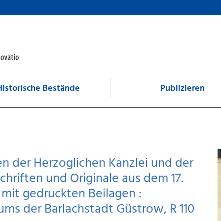
Historische Bestände
Publizieren
en der Herzoglichen Kanzlei und der
hriften und Originale aus dem 17.
 mit gedruckten Beilagen :
ums der Barlachstadt Güstrow, R 110