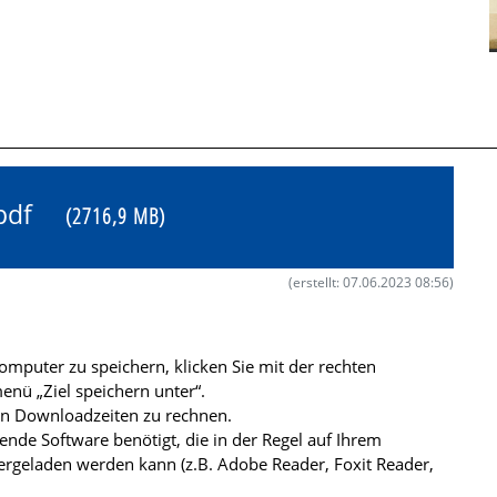
4.pdf
(2716,9 MB)
(erstellt: 07.06.2023 08:56)
mputer zu speichern, klicken Sie mit der rechten
nü „Ziel speichern unter“.
ren Downloadzeiten zu rechnen.
de Software benötigt, die in der Regel auf Ihrem
ergeladen werden kann (z.B. Adobe Reader, Foxit Reader,