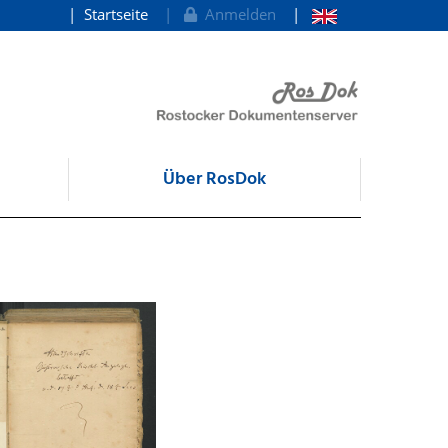
Startseite
Anmelden
Über RosDok