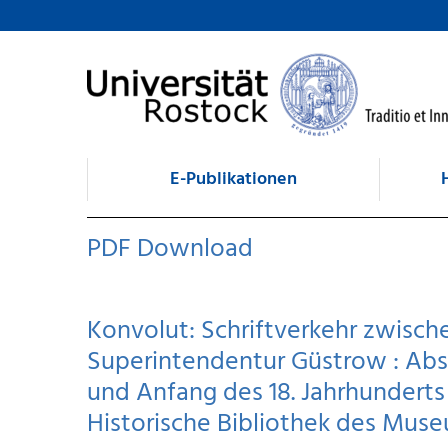
zum Inhalt
E-Publikationen
PDF Download
Konvolut: Schriftverkehr zwisch
Superintendentur Güstrow : Absc
und Anfang des 18. Jahrhunderts
Historische Bibliothek des Muse