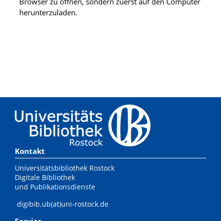
Browser zu öffnen, sondern zuerst auf den Computer
herunterzuladen.
Kontakt
Universitätsbibliothek Rostock
Digitale Bibliothek
und Publikationsdienste
digibib.ub(at)uni-rostock.de