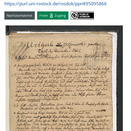
https://purl.uni-rostock.de/rosdok/ppn895095866
Nachlassmaterial
Freier
Zugang