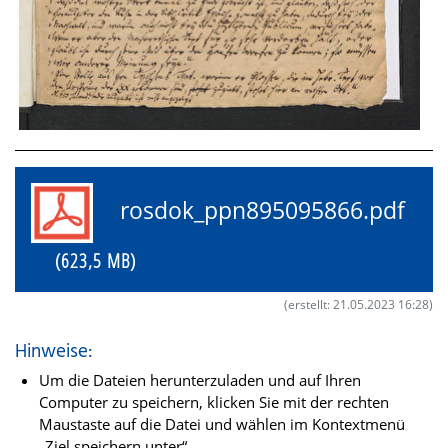
rosdok_ppn895095866.pdf
(623,5 MB)
(erstellt: 21.05.2023 16:28)
Hinweise:
Um die Dateien herunterzuladen und auf Ihren
Computer zu speichern, klicken Sie mit der rechten
Maustaste auf die Datei und wählen im Kontextmenü
„Ziel speichern unter“.