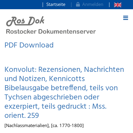
Startseite
Anmelden
zum Inhalt
PDF Download
Konvolut: Rezensionen, Nachrichten
und Notizen, Kennicotts
Bibelausgabe betreffend, teils von
Tychsen abgeschrieben oder
exzerpiert, teils gedruckt : Mss.
orient. 259
[Nachlassmaterialien], [ca. 1770-1800]