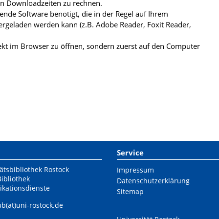
ren Downloadzeiten zu rechnen.
de Software benötigt, die in der Regel auf Ihrem
ergeladen werden kann (z.B. Adobe Reader, Foxit Reader,
kt im Browser zu öffnen, sondern zuerst auf den Computer
Service
ätsbibliothek Rostock
Impressum
Bibliothek
Datenschutzerklärung
ikationsdienste
Sitemap
ub(at)uni-rostock.de