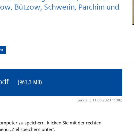
row, Bützow, Schwerin, Parchim und
xt
0.pdf
(961,3 MB)
(erstellt: 11.06.2023 11:06)
mputer zu speichern, klicken Sie mit der rechten
nü „Ziel speichern unter“.