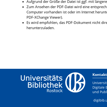
Aufgrund der Größe der Datei ist ggf. mit länge
Zum Ansehen der PDF-Datei wird eine entsprechen
Computer vorhanden ist oder im Internet herunt
PDF-XChange Viewer).
Es wird empfohlen, das PDF-Dokument nicht dire
herunterzuladen.
Kontakt
Universit
Digitale 
und Publ
digibib.