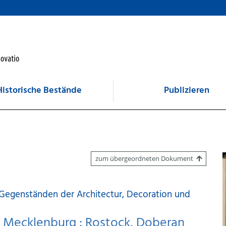
Historische Bestände
Publizieren
zum übergeordneten Dokument
Gegenständen der Architectur, Decoration und
n Mecklenburg : Rostock, Doberan