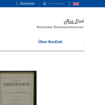
Startseite
Anmelden
Über RosDok