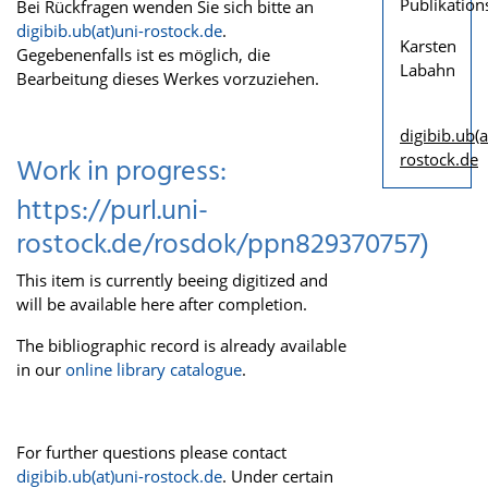
Publikation
Bei Rückfragen wenden Sie sich bitte an
digibib.ub(at)uni-rostock.de
.
Karsten
Gegebenenfalls ist es möglich, die
Labahn
Bearbeitung dieses Werkes vorzuziehen.
digibib.ub(a
rostock.de
Work in progress:
https://purl.uni-
rostock.de/rosdok/ppn829370757)
This item is currently beeing digitized and
will be available here after completion.
The bibliographic record is already available
in our
online library catalogue
.
For further questions please contact
digibib.ub(at)uni-rostock.de
. Under certain