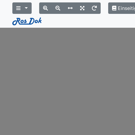
Einseiti