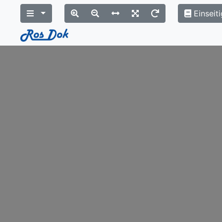
Einseiti