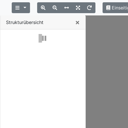
Einseiti
Close
×
Strukturübersicht