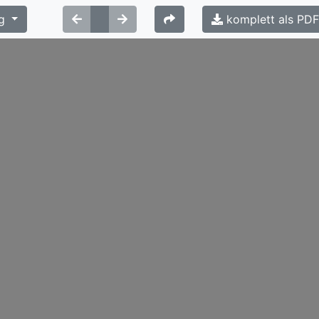
g
komplett als PD