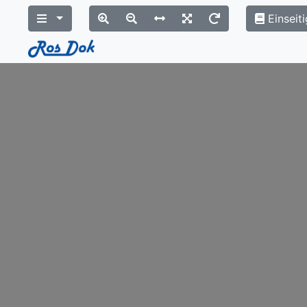
Einseiti