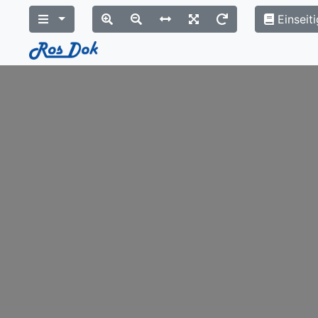
Einseiti