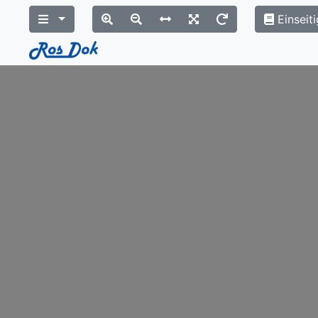
Einseiti