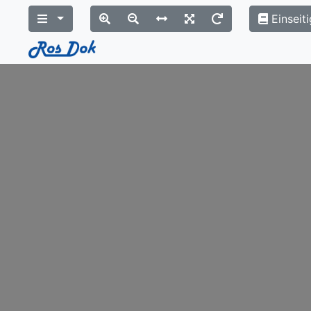
Einseiti