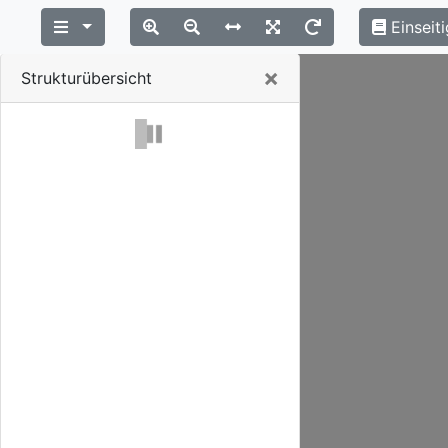
Einseiti
Close
×
Strukturübersicht