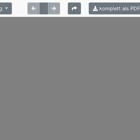
g
komplett als PD