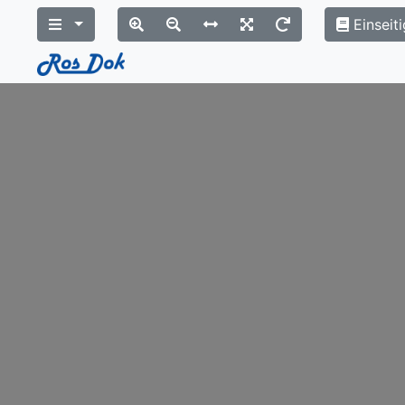
Einseiti