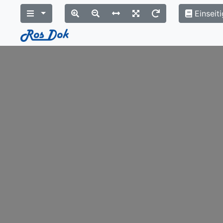
Einseiti