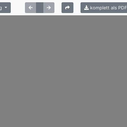
g
komplett als PD