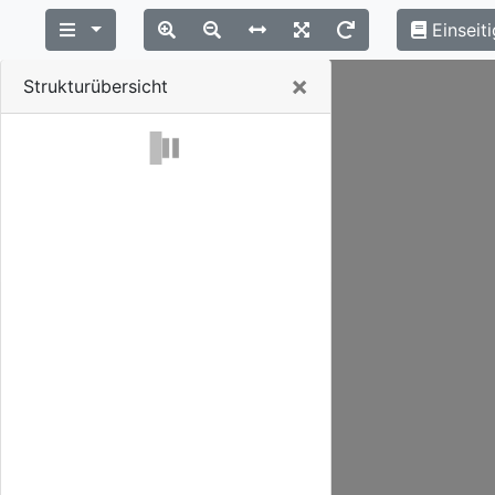
Einseiti
Close
×
Strukturübersicht