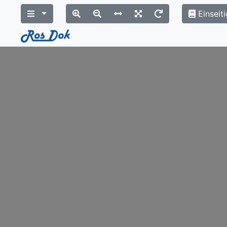
Einseiti