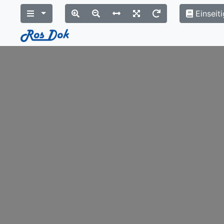
Einseiti