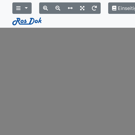
Einseiti