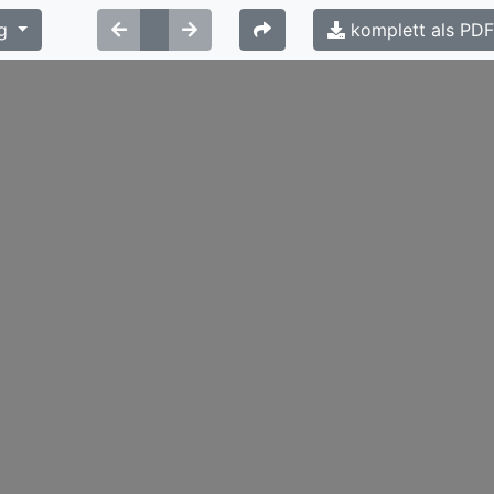
g
komplett als PD