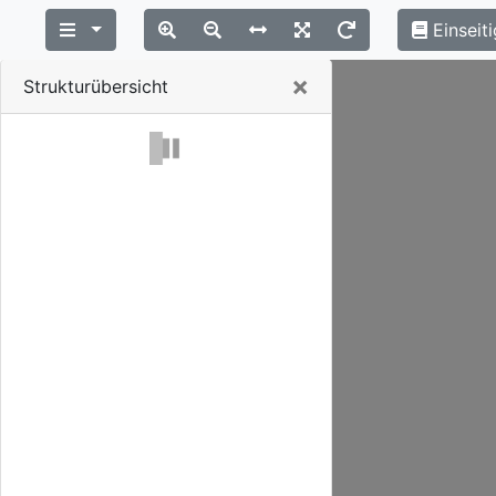
Einseiti
Close
×
Strukturübersicht