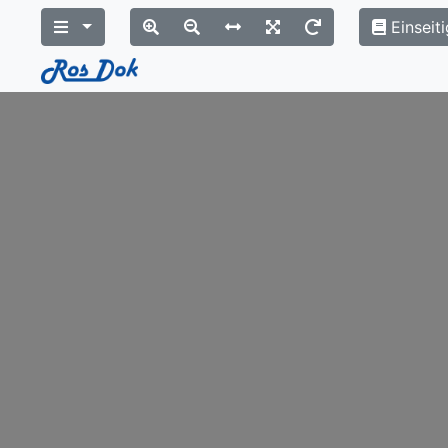
Einseiti