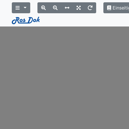
Einseiti