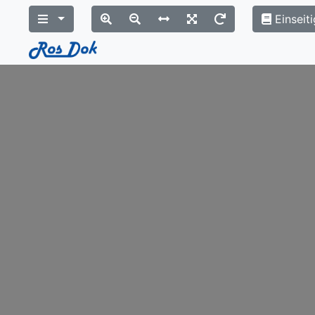
Einseiti