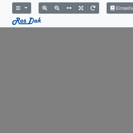
Einseiti