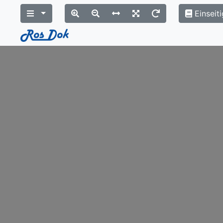
Einseiti